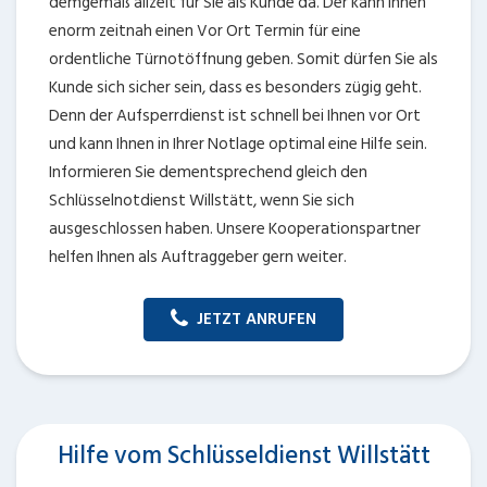
demgemäß allzeit für Sie als Kunde da. Der kann Ihnen
enorm zeitnah einen Vor Ort Termin für eine
ordentliche Türnotöffnung geben. Somit dürfen Sie als
Kunde sich sicher sein, dass es besonders zügig geht.
Denn der Aufsperrdienst ist schnell bei Ihnen vor Ort
und kann Ihnen in Ihrer Notlage optimal eine Hilfe sein.
Informieren Sie dementsprechend gleich den
Schlüsselnotdienst Willstätt, wenn Sie sich
ausgeschlossen haben. Unsere Kooperationspartner
helfen Ihnen als Auftraggeber gern weiter.
JETZT ANRUFEN
Hilfe vom Schlüsseldienst Willstätt