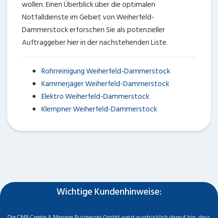
wollen. Einen Überblick über die optimalen
Notfalldienste im Gebiet von Weiherfeld-
Dammerstock erforschen Sie als potenzieller
Auftraggeber hier in der nachstehenden Liste.
Rohrreinigung Weiherfeld-Dammerstock
Kammerjäger Weiherfeld-Dammerstock
Elektro Weiherfeld-Dammerstock
Klempner Weiherfeld-Dammerstock
Wichtige Kundenhinweise:
Die CMB Create & Manage Businesses GmbH weist ausdrücklich darauf hin, dass