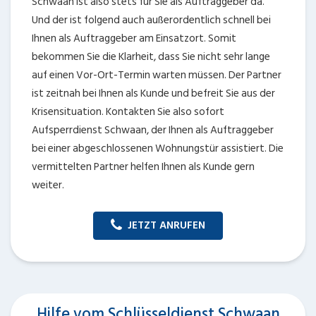
Schwaan ist also stets für Sie als Auftraggeber da.
Und der ist folgend auch außerordentlich schnell bei
Ihnen als Auftraggeber am Einsatzort. Somit
bekommen Sie die Klarheit, dass Sie nicht sehr lange
auf einen Vor-Ort-Termin warten müssen. Der Partner
ist zeitnah bei Ihnen als Kunde und befreit Sie aus der
Krisensituation. Kontakten Sie also sofort
Aufsperrdienst Schwaan, der Ihnen als Auftraggeber
bei einer abgeschlossenen Wohnungstür assistiert. Die
vermittelten Partner helfen Ihnen als Kunde gern
weiter.
JETZT ANRUFEN
Hilfe vom Schlüsseldienst Schwaan