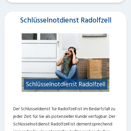
Schlüsselnotdienst Radolfzell
Der Schlüsseldienst für Radolfzell ist im Bedarfsfall zu
jeder Zeit für Sie als potenzieller Kunde verfügbar. Der
Schlüsselnotdienst Radolfzell ist dementsprechend