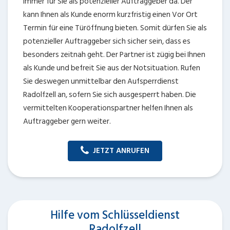
immer für Sie als potenzieller Auftraggeber da. Der
kann Ihnen als Kunde enorm kurzfristig einen Vor Ort
Termin für eine Türöffnung bieten. Somit dürfen Sie als
potenzieller Auftraggeber sich sicher sein, dass es
besonders zeitnah geht. Der Partner ist zügig bei Ihnen
als Kunde und befreit Sie aus der Notsituation. Rufen
Sie deswegen unmittelbar den Aufsperrdienst
Radolfzell an, sofern Sie sich ausgesperrt haben. Die
vermittelten Kooperationspartner helfen Ihnen als
Auftraggeber gern weiter.
JETZT ANRUFEN
Hilfe vom Schlüsseldienst
Radolfzell