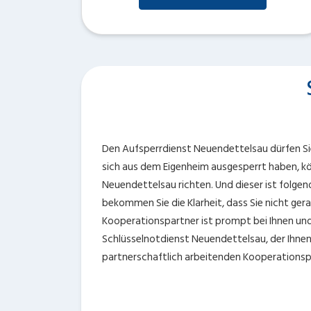
Den Aufsperrdienst Neuendettelsau dürfen Sie 
sich aus dem Eigenheim ausgesperrt haben, kön
Neuendettelsau richten. Und dieser ist folgen
bekommen Sie die Klarheit, dass Sie nicht ge
Kooperationspartner ist prompt bei Ihnen und e
Schlüsselnotdienst Neuendettelsau, der Ihnen a
partnerschaftlich arbeitenden Kooperationspa