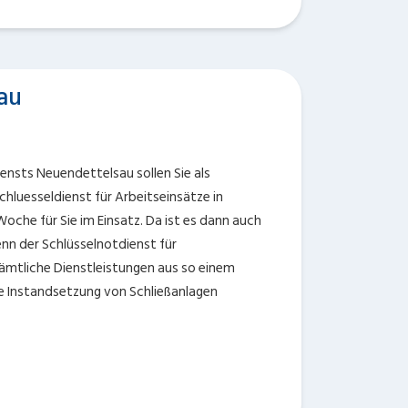
au
ensts Neuendettelsau sollen Sie als
chluesseldienst für Arbeitseinsätze in
oche für Sie im Einsatz. Da ist es dann auch
enn der Schlüsselnotdienst für
sämtliche Dienstleistungen aus so einem
e Instandsetzung von Schließanlagen