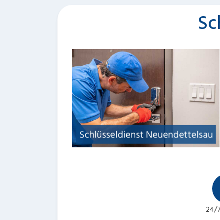
Sc
24/7