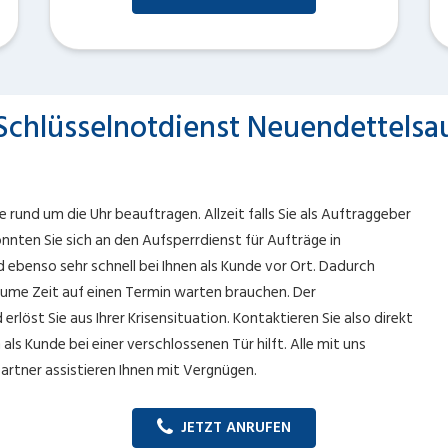
Schlüsselnotdienst Neuendettelsa
rund um die Uhr beauftragen. Allzeit falls Sie als Auftraggeber
nten Sie sich an den Aufsperrdienst für Aufträge in
d ebenso sehr schnell bei Ihnen als Kunde vor Ort. Dadurch
raume Zeit auf einen Termin warten brauchen. Der
rlöst Sie aus Ihrer Krisensituation. Kontaktieren Sie also direkt
ls Kunde bei einer verschlossenen Tür hilft. Alle mit uns
rtner assistieren Ihnen mit Vergnügen.
JETZT ANRUFEN