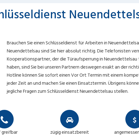
hlüsseldienst Neuendettel
Brauchen Sie einen Schlüsseldienst für Arbeiten in Neuendettelsa
Neuendettelsau sind Sie hier absolut richtig. Die Telefonisten ver
Kooperationspartner, der die Türaufsperrung in Neuendettelsau für
haben, sind Sie bei unseren Partnern deswegen exakt an der richt
Hotline können Sie sofort einen Vor Ort Termin mit einem kompet
jeder Zeit an und machen Sie einen Einsatztermin. Übrigens könne
jegliche Fragen zum Schlüsseldienst Neuendettelsau stellen.
 greifbar
zügig einsatzbereit
angemessen