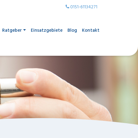
0151-61134271
Ratgeber
Einsatzgebiete
Blog
Kontakt