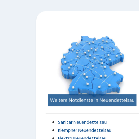
Sanitär Neuendettelsau
Klempner Neuendettelsau
Elektro Neuendettelsau