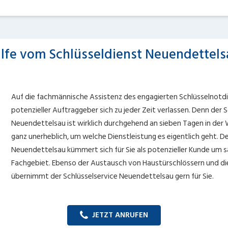
ilfe vom Schlüsseldienst Neuendettels
Auf die fachmännische Assistenz des engagierten Schlüsselnotdi
potenzieller Auftraggeber sich zu jeder Zeit verlassen. Denn der S
Neuendettelsau ist wirklich durchgehend an sieben Tagen in der W
ganz unerheblich, um welche Dienstleistung es eigentlich geht. D
Neuendettelsau kümmert sich für Sie als potenzieller Kunde um 
Fachgebiet. Ebenso der Austausch von Haustürschlössern und di
übernimmt der Schlüsselservice Neuendettelsau gern für Sie.
JETZT ANRUFEN