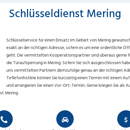
Schlüsseldienst Mering
Schlüsselservice für einen Einsatz im Gebiet von Mering gewünsc
exakt an der richtigen Adresse, sofern es um eine ordentliche Ö
geht. Die vermittelten Kooperationspartner sind überaus gerne f
die Türaufsperrung in Mering. Sofern Sie sich ausgeschlossen habe
uns vermittelten Partnern demzufolge genau an der richtigen Adr
Teflefonhotline können Sie kurzzeitig einen Termin mit einem Aufs
und arrangieren Sie einen Vor-Ort-Termin. Gerne kriegen Sie als 
st Mering.