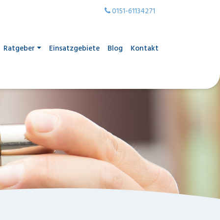
0151-61134271
Ratgeber
Einsatzgebiete
Blog
Kontakt