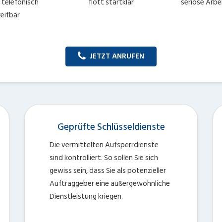
 telefonisch
flott startklar
seriöse Arbe
reifbar
JETZT ANRUFEN
Geprüfte Schlüsseldienste
Die vermittelten Aufsperrdienste
sind kontrolliert. So sollen Sie sich
gewiss sein, dass Sie als potenzieller
Auftraggeber eine außergewöhnliche
Dienstleistung kriegen.