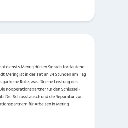
otdiensts Mering dürfen Sie sich fortlaufend
adt Mering ist in der Tat an 24 Stunden am Tag
gar keine Rolle, was für eine Leistung des
 Die Kooperationspartner für den Schlüssel-
 ab. Der Schlosstausch und die Reparatur von
tionspartnern für Arbeiten in Mering