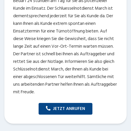
Bedarf 24 Stunden am Tag für Sie als potenzieller
Kunde im Einsatz. Der Schluesselnotdienst March ist
dementsprechend jederzeit für Sie als Kunde da. Der
kann Ihnen als Kunde extrem spontan einen
Einsatztermin für eine Türnotöffnung bieten. Auf
diese Weise kriegen Sie die Gewissheit, dass Sie nicht
lange Zeit auf einen Vor-Ort-Termin warten müssen.
Der Partner ist schnell bei Ihnen als Auftraggeber und
rettet Sie aus der Notlage. Informieren Sie also gleich
Schlüsselnotdienst March, der Ihnen als Kunde bei
einer abgeschlossenen Tür weiterhilft. Sämtliche mit
uns arbeitenden Partner helfen Ihnen als Auftraggeber
mit Freude.
JETZT ANRUFEN