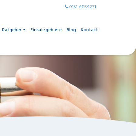
0151-61134271
Ratgeber
Einsatzgebiete
Blog
Kontakt