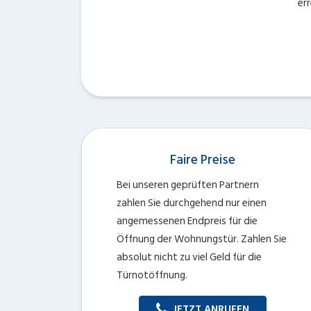
er
Faire Preise
Bei unseren geprüften Partnern
zahlen Sie durchgehend nur einen
angemessenen Endpreis für die
Öffnung der Wohnungstür. Zahlen Sie
absolut nicht zu viel Geld für die
Türnotöffnung.
JETZT ANRUFEN