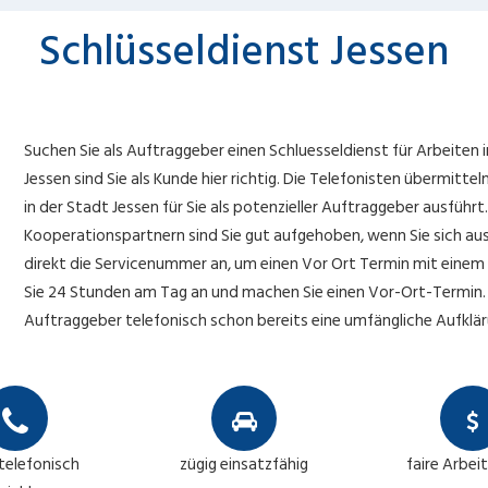
Schlüsseldienst Jessen
Suchen Sie als Auftraggeber einen Schluesseldienst für Arbeiten i
Jessen sind Sie als Kunde hier richtig. Die Telefonisten übermittel
in der Stadt Jessen für Sie als potenzieller Auftraggeber ausführ
Kooperationspartnern sind Sie gut aufgehoben, wenn Sie sich aus
direkt die Servicenummer an, um einen Vor Ort Termin mit einem 
Sie 24 Stunden am Tag an und machen Sie einen Vor-Ort-Termin. M
Auftraggeber telefonisch schon bereits eine umfängliche Aufklä
 telefonisch
zügig einsatzfähig
faire Arbei