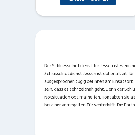
Der Schluesselnotdienst für Jessen ist wenn nöt
Schlüsselnotdienst Jessen ist daher allzeit für
ausgesprochen zügig bei Ihnen am Einsatzort. 
sein, dass es sehr zeitnah geht. Denn der Schlüs
Notsituation optimal helfen. Kontakten Sie al
bei einer verriegelten Tür weiterhilft. Die Par