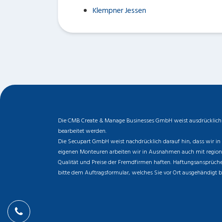
Klempner Jessen
Die CMB Create & Manage Businesses GmbH weist ausdrücklich da
bearbeitet werden.
Die Secupart GmbH weist nachdrücklich darauf hin, dass wir in 
eigenen Monteuren arbeiten wir in Ausnahmen auch mit regionale
Qualität und Preise der Fremdfirmen haften. Haftungsansprüche 
bitte dem Auftragsformular, welches Sie vor Ort ausgehändigt