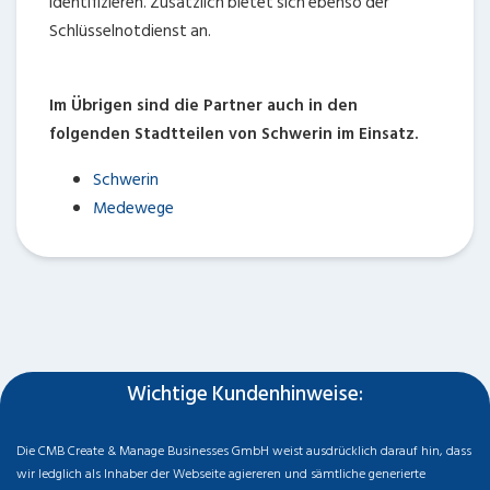
identifizieren. Zusätzlich bietet sich ebenso der
Schlüsselnotdienst
an.
Im Übrigen sind die Partner auch in den
folgenden Stadtteilen von Schwerin im Einsatz.
Schwerin
Medewege
Wichtige Kundenhinweise:
Die CMB Create & Manage Businesses GmbH weist ausdrücklich darauf hin, dass
wir ledglich als Inhaber der Webseite agiereren und sämtliche generierte