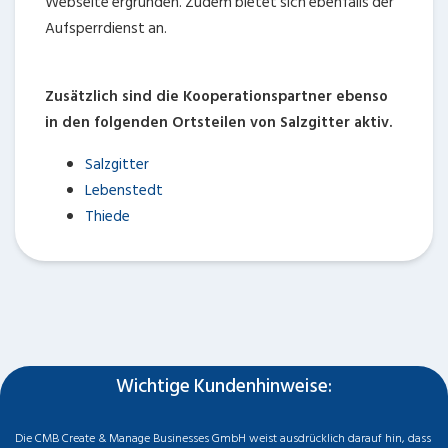
Webseite ergründen. Zudem bietet sich ebenfalls der
Aufsperrdienst
an.
Zusätzlich sind die Kooperationspartner ebenso
in den folgenden Ortsteilen von Salzgitter aktiv.
Salzgitter
Lebenstedt
Thiede
Wichtige Kundenhinweise:
Die CMB Create & Manage Businesses GmbH weist ausdrücklich darauf hin, dass