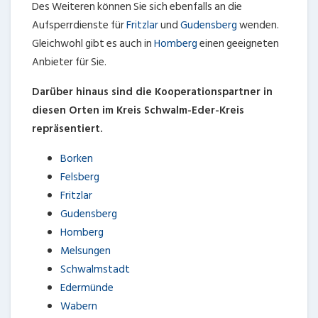
Des Weiteren können Sie sich ebenfalls an die
Aufsperrdienste für
Fritzlar
und
Gudensberg
wenden.
Gleichwohl gibt es auch in
Homberg
einen geeigneten
Anbieter für Sie.
Darüber hinaus sind die Kooperationspartner in
diesen Orten im Kreis Schwalm-Eder-Kreis
repräsentiert.
Borken
Felsberg
Fritzlar
Gudensberg
Homberg
Melsungen
Schwalmstadt
Edermünde
Wabern