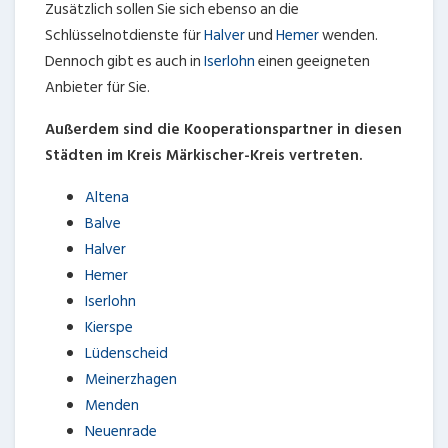
Zusätzlich sollen Sie sich ebenso an die
Schlüsselnotdienste für
Halver
und
Hemer
wenden.
Dennoch gibt es auch in
Iserlohn
einen geeigneten
Anbieter für Sie.
Außerdem sind die Kooperationspartner in diesen
Städten im Kreis Märkischer-Kreis vertreten.
Altena
Balve
Halver
Hemer
Iserlohn
Kierspe
Lüdenscheid
Meinerzhagen
Menden
Neuenrade