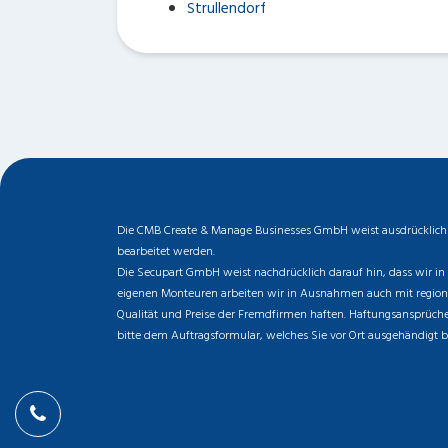
Strullendorf
Die CMB Create & Manage Businesses GmbH weist ausdrücklich da
bearbeitet werden.
Die Secupart GmbH weist nachdrücklich darauf hin, dass wir in 
eigenen Monteuren arbeiten wir in Ausnahmen auch mit regionale
Qualität und Preise der Fremdfirmen haften. Haftungsansprüche 
bitte dem Auftragsformular, welches Sie vor Ort ausgehändigt