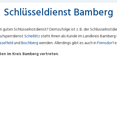
Schlüsseldienst Bamberg
m guten Schlüsselnotdienst? Demzufolge ist z. B. der Schlüsselnotdi
 Aufsperrdienst
Scheßlitz
steht Ihnen als Kunde im Landkreis Bamberg g
sselfeld
und
Bischberg
wenden. Allerdings gibt es auch in
Frensdorf
e
ten im Kreis Bamberg vertreten.