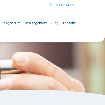
0151-61134271
Ratgeber
Einsatzgebiete
Blog
Kontakt