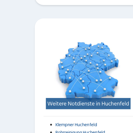
Klempner Huchenfeld
Rohrreinigung Huchenfeld