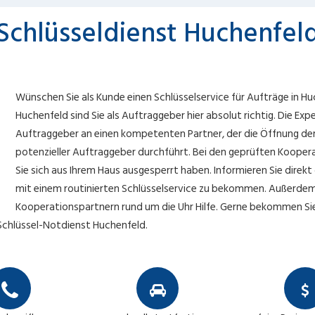
Schlüsseldienst Huchenfel
Wünschen Sie als Kunde einen Schlüsselservice für Aufträge in Hu
Huchenfeld sind Sie als Auftraggeber hier absolut richtig. Die Exp
Auftraggeber an einen kompetenten Partner, der die Öffnung der 
potenzieller Auftraggeber durchführt. Bei den geprüften Kooper
Sie sich aus Ihrem Haus ausgesperrt haben. Informieren Sie direk
mit einem routinierten Schlüsselservice zu bekommen. Außerdem 
Kooperationspartnern rund um die Uhr Hilfe. Gerne bekommen Sie
Schlüssel-Notdienst Huchenfeld.