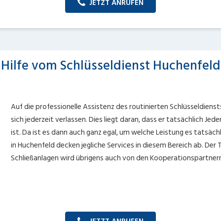
JETZT ANRUFEN
Hilfe vom Schlüsseldienst Huchenfeld
Auf die professionelle Assistenz des routinierten Schlüsseldienst
sich jederzeit verlassen. Dies liegt daran, dass er tatsächlich Je
ist. Da ist es dann auch ganz egal, um welche Leistung es tatsächl
in Huchenfeld decken jegliche Services in diesem Bereich ab. Der
Schließanlagen wird übrigens auch von den Kooperationspartner