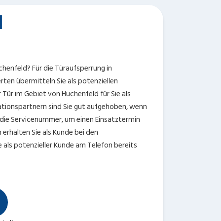
d
chenfeld? Für die Türaufsperrung in
erten übermitteln Sie als potenziellen
Tür im Gebiet von Huchenfeld für Sie als
ationspartnern sind Sie gut aufgehoben, wenn
t die Servicenummer, um einen Einsatztermin
erhalten Sie als Kunde bei den
 als potenzieller Kunde am Telefon bereits