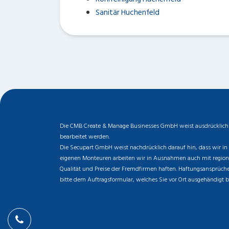
Sanitär Huchenfeld
Die CMB Create & Manage Businesses GmbH weist ausdrücklich da
bearbeitet werden.
Die Secupart GmbH weist nachdrücklich darauf hin, dass wir in 
eigenen Monteuren arbeiten wir in Ausnahmen auch mit regionale
Qualität und Preise der Fremdfirmen haften. Haftungsansprüche 
bitte dem Auftragsformular, welches Sie vor Ort ausgehändigt