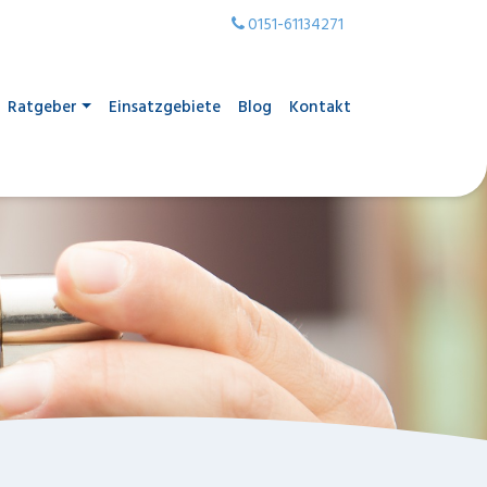
0151-61134271
Ratgeber
Einsatzgebiete
Blog
Kontakt