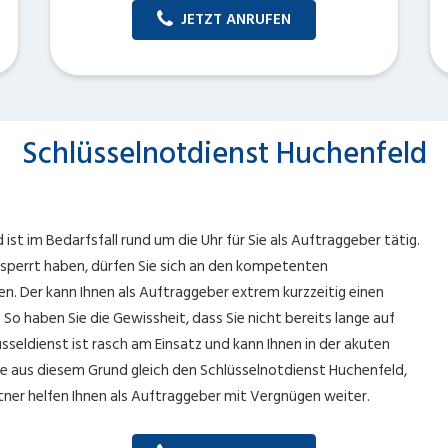
JETZT ANRUFEN
Schlüsselnotdienst Huchenfeld
ist im Bedarfsfall rund um die Uhr für Sie als Auftraggeber tätig.
gesperrt haben, dürfen Sie sich an den kompetenten
en. Der kann Ihnen als Auftraggeber extrem kurzzeitig einen
So haben Sie die Gewissheit, dass Sie nicht bereits lange auf
seldienst ist rasch am Einsatz und kann Ihnen in der akuten
ie aus diesem Grund gleich den Schlüsselnotdienst Huchenfeld,
tner helfen Ihnen als Auftraggeber mit Vergnügen weiter.