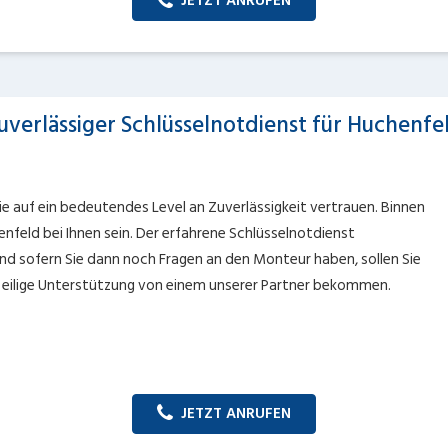
JETZT ANRUFEN
uverlässiger Schlüsselnotdienst für Huchenfe
e auf ein bedeutendes Level an Zuverlässigkeit vertrauen. Binnen
nfeld bei Ihnen sein. Der erfahrene Schlüsselnotdienst
 Und sofern Sie dann noch Fragen an den Monteur haben, sollen Sie
Sie eilige Unterstützung von einem unserer Partner bekommen.
JETZT ANRUFEN