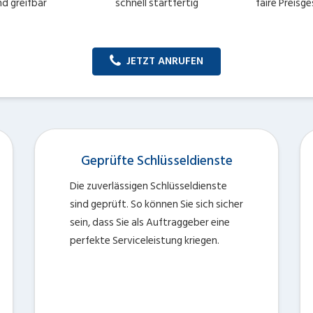
nd greifbar
schnell startfertig
faire Preisg
JETZT ANRUFEN
Geprüfte Schlüsseldienste
Die zuverlässigen Schlüsseldienste
sind geprüft. So können Sie sich sicher
sein, dass Sie als Auftraggeber eine
perfekte Serviceleistung kriegen.