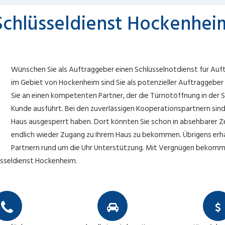
Schlüsseldienst Hockenhei
Wünschen Sie als Auftraggeber einen Schlüsselnotdienst für Auf
im Gebiet von Hockenheim sind Sie als potenzieller Auftraggeber 
Sie an einen kompetenten Partner, der die Türnotöffnung in der S
Kunde ausführt. Bei den zuverlässigen Kooperationspartnern sind
Haus ausgesperrt haben. Dort könnten Sie schon in absehbarer 
endlich wieder Zugang zu Ihrem Haus zu bekommen. Übrigens erhal
Partnern rund um die Uhr Unterstützung. Mit Vergnügen bekomme
sseldienst Hockenheim.