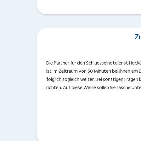
Z
Die Partner für den Schluesselnotdienst Hock
ist im Zeitraum von 50 Minuten bei Ihnen am E
folglich sogleich weiter. Bei sonstigen Frage
richten. Auf diese Weise sollen Sie rasche Un