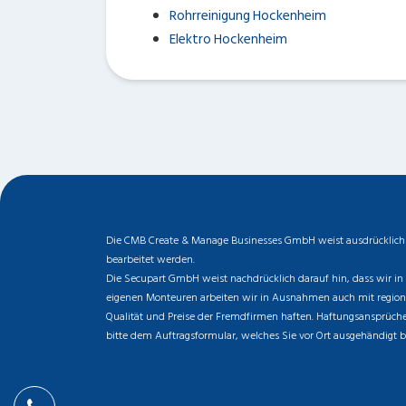
Rohrreinigung Hockenheim
Elektro Hockenheim
Die CMB Create & Manage Businesses GmbH weist ausdrücklich da
bearbeitet werden.
Die Secupart GmbH weist nachdrücklich darauf hin, dass wir in 
eigenen Monteuren arbeiten wir in Ausnahmen auch mit regionale
Qualität und Preise der Fremdfirmen haften. Haftungsansprüche 
bitte dem Auftragsformular, welches Sie vor Ort ausgehändigt