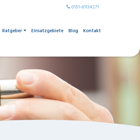
0151-61134271
Ratgeber
Einsatzgebiete
Blog
Kontakt