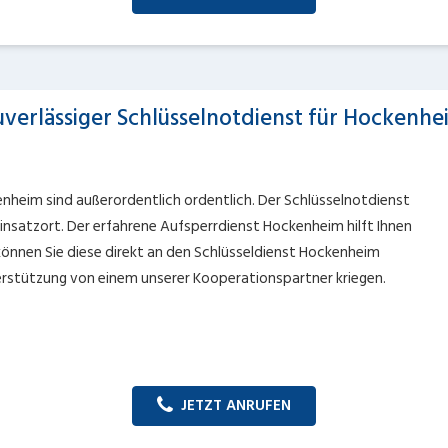
uverlässiger Schlüsselnotdienst für Hockenhe
enheim sind außerordentlich ordentlich. Der Schlüsselnotdienst
insatzort. Der erfahrene Aufsperrdienst Hockenheim hilft Ihnen
n können Sie diese direkt an den Schlüsseldienst Hockenheim
terstützung von einem unserer Kooperationspartner kriegen.
JETZT ANRUFEN