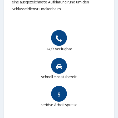
eine ausgezeichnete Aufklärung rund um den
Schlüsseldienst Hockenheim.
24/7 verfügbar
schnell einsatzbereit
seriöse Arbeitspreise