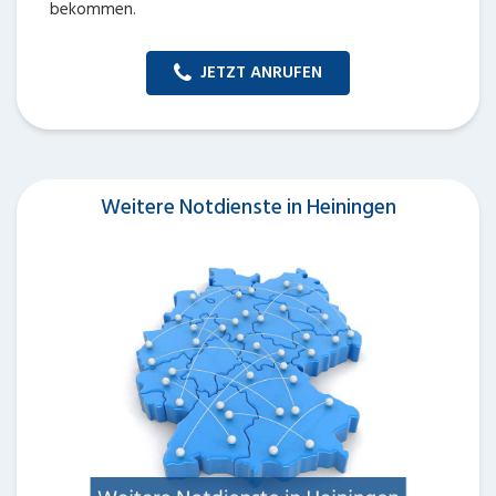
bekommen.
JETZT ANRUFEN
Weitere Notdienste in Heiningen