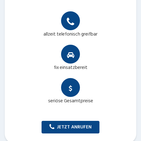
allzeit telefonisch greifbar
fix einsatzbereit
seriöse Gesamtpreise
JETZT ANRUFEN