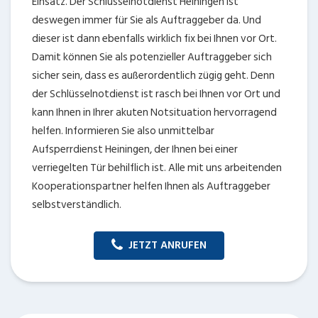
Einsatz. Der Schlüsselnotdienst Heiningen ist
deswegen immer für Sie als Auftraggeber da. Und
dieser ist dann ebenfalls wirklich fix bei Ihnen vor Ort.
Damit können Sie als potenzieller Auftraggeber sich
sicher sein, dass es außerordentlich zügig geht. Denn
der Schlüsselnotdienst ist rasch bei Ihnen vor Ort und
kann Ihnen in Ihrer akuten Notsituation hervorragend
helfen. Informieren Sie also unmittelbar
Aufsperrdienst Heiningen, der Ihnen bei einer
verriegelten Tür behilflich ist. Alle mit uns arbeitenden
Kooperationspartner helfen Ihnen als Auftraggeber
selbstverständlich.
JETZT ANRUFEN