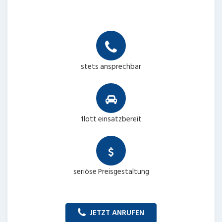
stets ansprechbar
flott einsatzbereit
seriöse Preisgestaltung
JETZT ANRUFEN