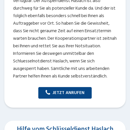
verfügbar. Der Aufsperrdienst Haslach ist also
durchweg für Sie als potenzieller Kunde da. Und der ist
folglich ebenfalls besonders schnell bei Ihnen als
Auftraggeber vor Ort. So haben Sie die Gewissheit,
dass Sie nicht geraume Zeit auf einen Einsatztermin
warten brauchen. Der Kooperationspartner ist zeitnah
bei Ihnen und rettet Sie aus Ihrer Notsituation.
Informieren Sie deswegen unmittelbar den
Schluesselnotdienst Haslach, wenn Sie sich
ausgesperrt haben. Sämtliche mit uns arbeitenden
Partner helfen Ihnen als Kunde selbstverständlich.
JETZT ANRUFEN
Hilfe vom Schlüsseldienst Haslach