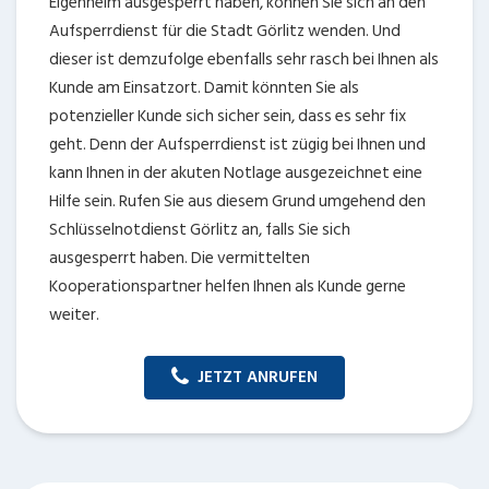
Eigenheim ausgesperrt haben, können Sie sich an den
Aufsperrdienst für die Stadt Görlitz wenden. Und
dieser ist demzufolge ebenfalls sehr rasch bei Ihnen als
Kunde am Einsatzort. Damit könnten Sie als
potenzieller Kunde sich sicher sein, dass es sehr fix
geht. Denn der Aufsperrdienst ist zügig bei Ihnen und
kann Ihnen in der akuten Notlage ausgezeichnet eine
Hilfe sein. Rufen Sie aus diesem Grund umgehend den
Schlüsselnotdienst Görlitz an, falls Sie sich
ausgesperrt haben. Die vermittelten
Kooperationspartner helfen Ihnen als Kunde gerne
weiter.
JETZT ANRUFEN