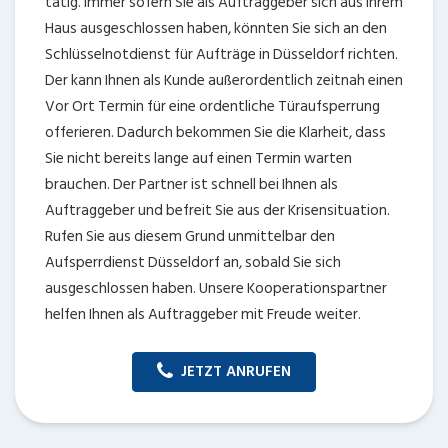
tätig. Immer sofern Sie als Auftraggeber sich aus Ihrem
Haus ausgeschlossen haben, könnten Sie sich an den
Schlüsselnotdienst für Aufträge in Düsseldorf richten.
Der kann Ihnen als Kunde außerordentlich zeitnah einen
Vor Ort Termin für eine ordentliche Türaufsperrung
offerieren. Dadurch bekommen Sie die Klarheit, dass
Sie nicht bereits lange auf einen Termin warten
brauchen. Der Partner ist schnell bei Ihnen als
Auftraggeber und befreit Sie aus der Krisensituation.
Rufen Sie aus diesem Grund unmittelbar den
Aufsperrdienst Düsseldorf an, sobald Sie sich
ausgeschlossen haben. Unsere Kooperationspartner
helfen Ihnen als Auftraggeber mit Freude weiter.
JETZT ANRUFEN