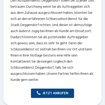
Den Aufsperrdienst Deggendorf sollen Sie zu jeder Zeit
betrauen. Durchweg wenn Sie als Auftraggeber sich
aus dem Zuhause ausgeschlossen haben, könnten Sie
sich an den erfahrenen Schluesselnotdienst für die
Stadt Deggendorf richten. Und dieser ist demzufolge
auch äußerst zügig bei Ihnen als Kunde am Einsatzort.
Dadurch könnten Sie als potenzieller Auftraggeber
sich gewiss sein, dass es sehr fix geht. Denn der
Schlüsseldienst ist zeitnah bei Ihnen vor Ort und kann
Ihnen in Ihrer Notlage bestens eine Hilfe sein.
Kontaktieren Sie deswegen sogleich den
Schlüsseldienst Deggendorf, falls Sie sich
ausgeschlossen haben. Unsere Partner helfen Ihnen als
Kunde gern weiter.
JETZT ANRUFEN