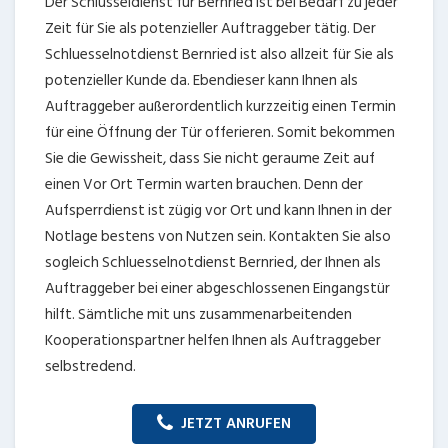
Der Schlüsseldienst für Bernried ist bei Bedarf zu jeder
Zeit für Sie als potenzieller Auftraggeber tätig. Der
Schluesselnotdienst Bernried ist also allzeit für Sie als
potenzieller Kunde da. Ebendieser kann Ihnen als
Auftraggeber außerordentlich kurzzeitig einen Termin
für eine Öffnung der Tür offerieren. Somit bekommen
Sie die Gewissheit, dass Sie nicht geraume Zeit auf
einen Vor Ort Termin warten brauchen. Denn der
Aufsperrdienst ist zügig vor Ort und kann Ihnen in der
Notlage bestens von Nutzen sein. Kontakten Sie also
sogleich Schluesselnotdienst Bernried, der Ihnen als
Auftraggeber bei einer abgeschlossenen Eingangstür
hilft. Sämtliche mit uns zusammenarbeitenden
Kooperationspartner helfen Ihnen als Auftraggeber
selbstredend.
JETZT ANRUFEN