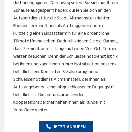
die Uhr engagieren. Durchweg sofern Sie sich aus Ihrem
Zuhause ausgesperrt haben, dürfen Sie sich an den
Aufsperrdienst für die Stadt Altmannstein richten.
Ebendieser kann Ihnen als Auftraggeber enorm
kurzzeitig einen Einsatztermin für eine ordentliche
Türnotöffnung geben. Dadurch kriegen Sie die Klarheit,
dass Sie nicht bereits lange auf einen Vor-Ort-Termin
warten brauchen. Denn der Schluesselnotdienst ist fix
bei Ihnen und kann Ihnen in Ihrer Notsituation bestens
behilflich sein. Kontakten Sie also umgehend
Schluesselnotdienst Altmannstein, der Ihnen als
Auftraggeber bei einer abgeschlossenen Eingangstür
behilflich ist. Die mit uns arbeitenden
Kooperationspartner helfen Ihnen als Kunde mit
Vergnügen weiter.
JETZT ANRUFEN