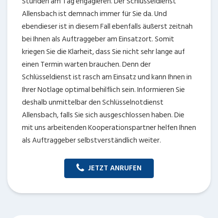
Stunden am Tag engagieren. Der Schlüsseldienst
Allensbach ist demnach immer für Sie da. Und
ebendieser ist in diesem Fall ebenfalls äußerst zeitnah
bei Ihnen als Auftraggeber am Einsatzort. Somit
kriegen Sie die Klarheit, dass Sie nicht sehr lange auf
einen Termin warten brauchen. Denn der
Schlüsseldienst ist rasch am Einsatz und kann Ihnen in
Ihrer Notlage optimal behilflich sein. Informieren Sie
deshalb unmittelbar den Schlüsselnotdienst
Allensbach, falls Sie sich ausgeschlossen haben. Die
mit uns arbeitenden Kooperationspartner helfen Ihnen
als Auftraggeber selbstverständlich weiter.
JETZT ANRUFEN